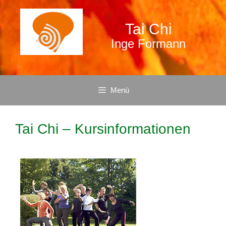
Tai Chi
Inge Formann
Menü
Tai Chi – Kursinformationen